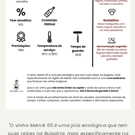
"O vinho Melnik 55 é uma joia enológica que tem
suas raízes na Bulgária, mais especificamente na