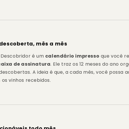
 descoberta, mês a mês
 Descobridor é um
calendário impresso
que você r
caixa de assinatura
. Ele traz os 12 meses do ano o
descobertas. A ideia é que, a cada mês, você possa
 os vinhos recebidos.
ecionáveis todo mês