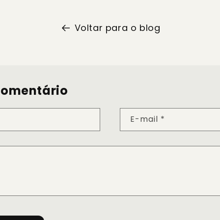
Voltar para o blog
comentário
E-mail
*
*