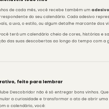
inhos de cada mês, você recebe também um
adesivo
rrespondente do seu calendário. Cada adesivo repre
aís, a uva, o estilo, ou algum detalhe marcante dos v
 você terá um calendário cheio de cores, histórias e 
ção das suas descobertas ao longo do tempo com a 
rativo, feito para lembrar
lube Descobridor não é só entregar bons vinhos. Q
imular a curiosidade e transformar o ato de abrir um
om o calendário, você: