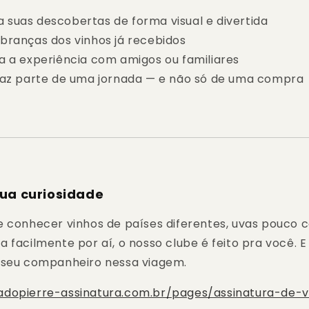
suas descobertas de forma visual e divertida
branças dos vinhos já recebidos
a a experiência com amigos ou familiares
faz parte de uma jornada — e não só de uma compra
sua curiosidade
e conhecer vinhos de países diferentes, uvas pouco 
 facilmente por aí, o nosso clube é feito pra você. E
 seu companheiro nessa viagem.
adopierre-assinatura.com.br/pages/assinatura-de-v