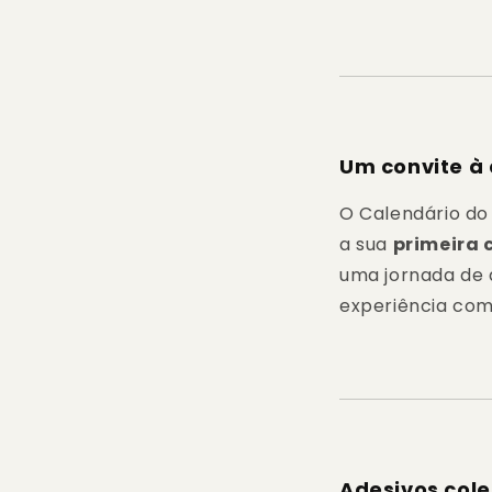
Um convite à
O Calendário do
a sua
primeira 
uma jornada de 
experiência com
Adesivos col