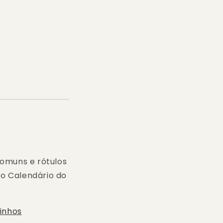
comuns e rótulos
 o Calendário do
inhos