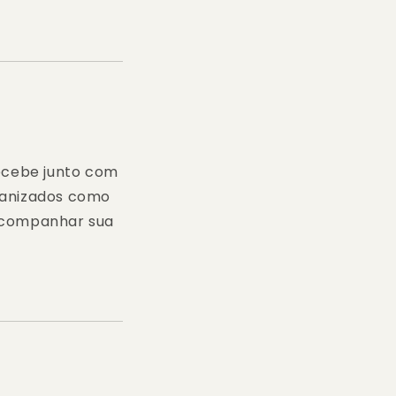
ecebe junto com
rganizados como
 acompanhar sua