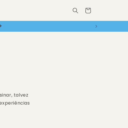
Carrinho
ES!
inar, talvez
experiências