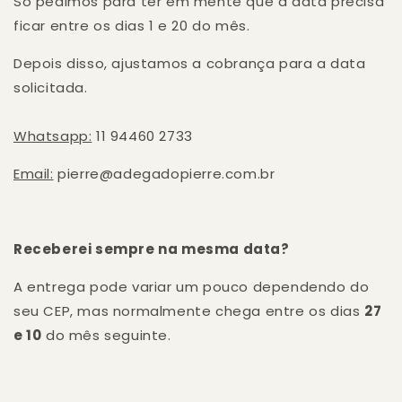
Só pedimos para ter em mente que a data precisa
ficar entre os dias 1 e 20 do mês.
Depois disso, ajustamos a cobrança para a data
solicitada.
Whatsapp:
11 94460 2733
Email:
pierre@adegadopierre.com.br
Receberei sempre na mesma data?
A entrega pode variar um pouco dependendo do
seu CEP, mas normalmente chega entre os dias
27
e 10
do mês seguinte.