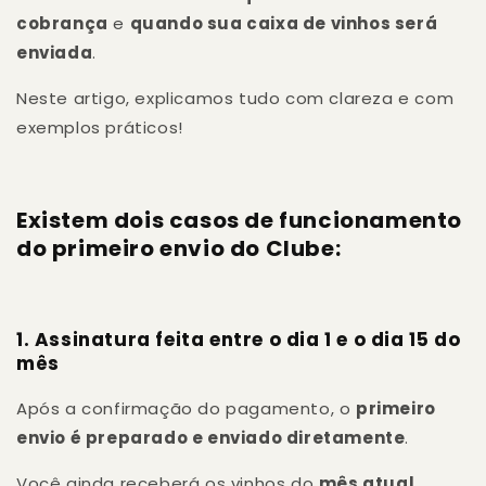
cobrança
e
quando sua caixa de vinhos será
enviada
.
Neste artigo, explicamos tudo com clareza e com
exemplos práticos!
Existem dois casos de funcionamento
do primeiro envio do Clube:
1. Assinatura feita entre o dia 1 e o dia 15 do
mês
Após a confirmação do pagamento, o
primeiro
envio é preparado e enviado diretamente
.
Você ainda receberá os vinhos do
mês atual
.